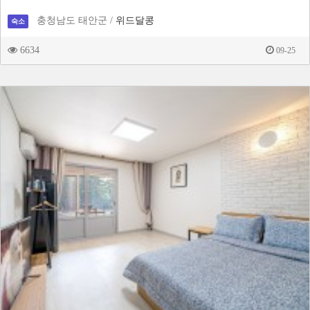
충청남도 태안군 /
위드달콩
숙소
6634
09-25