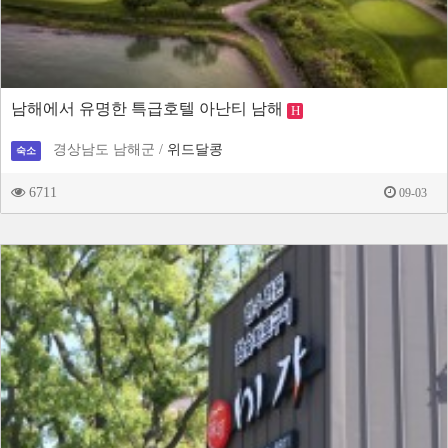
남해에서 유명한 특급호텔 아난티 남해
H
경상남도 남해군 /
위드달콩
숙소
6711
09-03